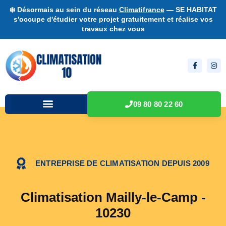
❄️ Désormais au sein du réseau
Climatifrance
— SE HABITAT
s'occupe d'étudier votre projet gratuitement et réalise vos
travaux chez vous
09 80 80 22 60
ENTREPRISE DE CLIMATISATION DEPUIS 2009
Climatisation Mailly-le-Camp -
10230