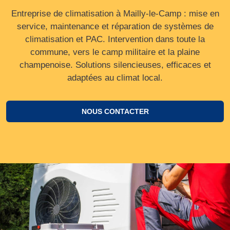
Entreprise de climatisation à Mailly-le-Camp : mise en
service, maintenance et réparation de systèmes de
climatisation et PAC. Intervention dans toute la
commune, vers le camp militaire et la plaine
champenoise. Solutions silencieuses, efficaces et
adaptées au climat local.
NOUS CONTACTER