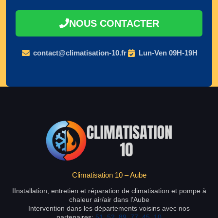
NOUS CONTACTER
contact@climatisation-10.fr
Lun-Ven 09H-19H
Climatisation 10 – Aube
IInstallation, entretien et réparation de climatisation et pompe à
chaleur air/air dans l’Aube
Intervention dans les départements voisins avec nos
partenaires:
51
,
52
,
89
,
77
,
45
,
10