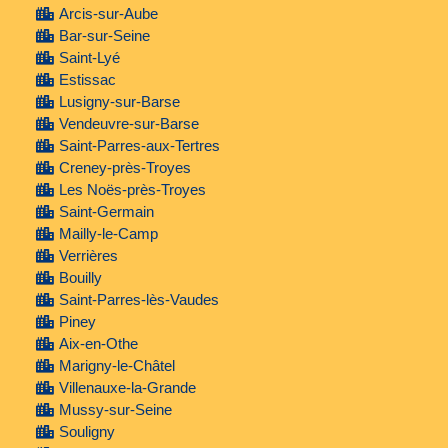
Arcis-sur-Aube
Bar-sur-Seine
Saint-Lyé
Estissac
Lusigny-sur-Barse
Vendeuvre-sur-Barse
Saint-Parres-aux-Tertres
Creney-près-Troyes
Les Noës-près-Troyes
Saint-Germain
Mailly-le-Camp
Verrières
Bouilly
Saint-Parres-lès-Vaudes
Piney
Aix-en-Othe
Marigny-le-Châtel
Villenauxe-la-Grande
Mussy-sur-Seine
Souligny