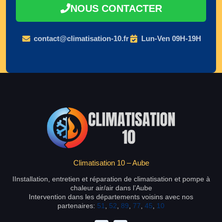
NOUS CONTACTER
contact@climatisation-10.fr
Lun-Ven 09H-19H
Climatisation 10 – Aube
IInstallation, entretien et réparation de climatisation et pompe à
chaleur air/air dans l’Aube
Intervention dans les départements voisins avec nos
partenaires:
51
,
52
,
89
,
77
,
45
,
10