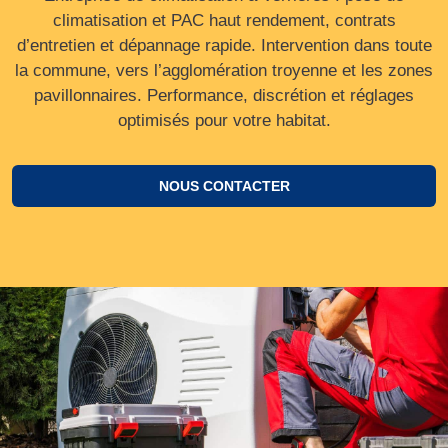
climatisation et PAC haut rendement, contrats
d’entretien et dépannage rapide. Intervention dans toute
la commune, vers l’agglomération troyenne et les zones
pavillonnaires. Performance, discrétion et réglages
optimisés pour votre habitat.
NOUS CONTACTER